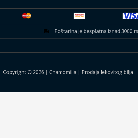
Poštarina je besplatna iznad 3000 rsd
Copyright © 2026 | Chamomilla | Prodaja lekovitog bilja