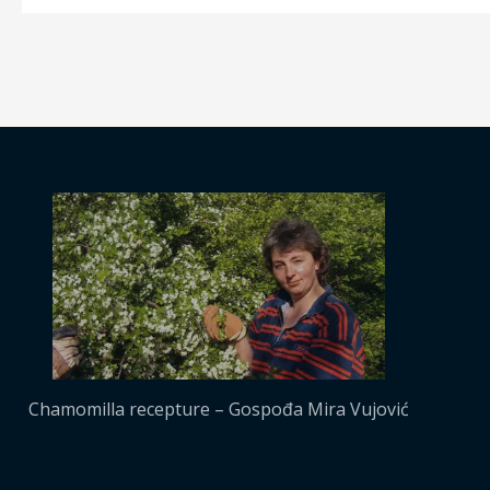
Chamomilla recepture – Gospođa Mira Vujović