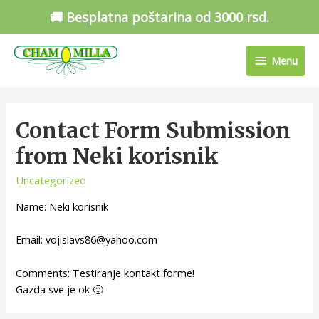
🚚 Besplatna poštarina od 3000 rsd.
Menu
Contact Form Submission
from Neki korisnik
Uncategorized
Name: Neki korisnik
Email: vojislavs86@yahoo.com
Comments: Testiranje kontakt forme!
Gazda sve je ok 🙂