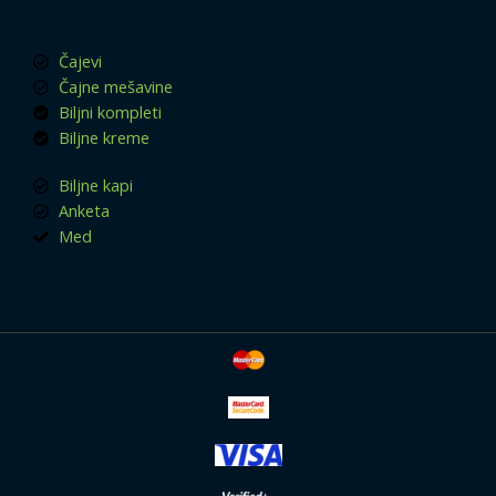
Čajevi
Čajne mešavine
Biljni kompleti
Biljne kreme
Biljne kapi
Anketa
Med