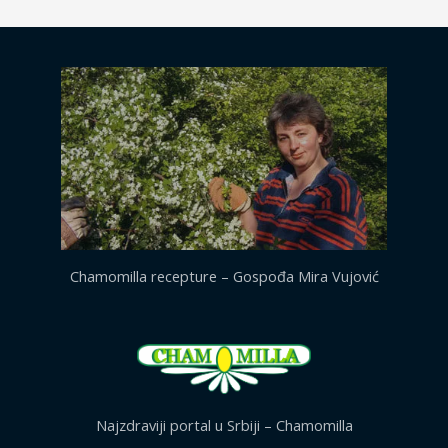
Chamomilla recepture – Gospođa Mira Vujović
Najzdraviji portal u Srbiji – Chamomilla