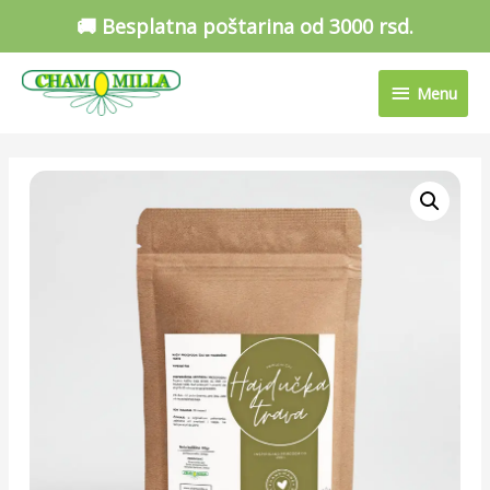
🚚 Besplatna poštarina od 3000 rsd.
Menu