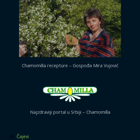
Chamomilla recepture – Gospođa Mira Vujović
Najzdraviji portal u Srbiji – Chamomilla
Čajevi