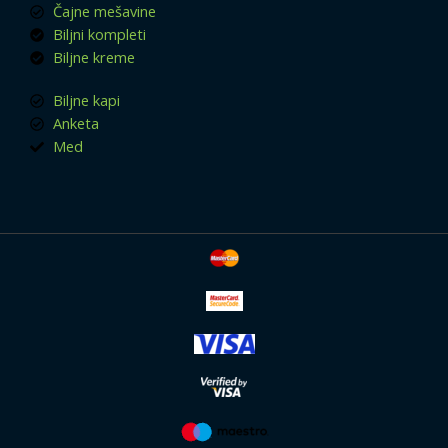
Čajne mešavine
Biljni kompleti
Biljne kreme
Biljne kapi
Anketa
Med