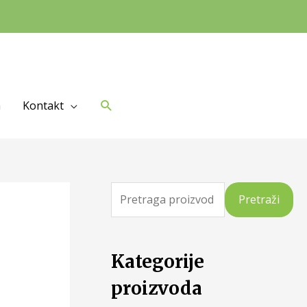
a
Kontakt
Pretraži
Kategorije
proizvoda